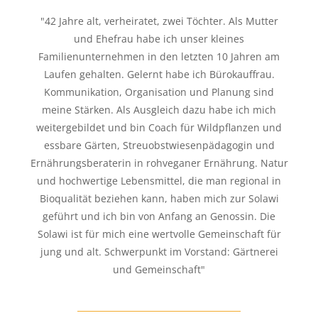
"42 Jahre alt, verheiratet, zwei Töchter. Als Mutter
und Ehefrau habe ich unser kleines
Familienunternehmen in den letzten 10 Jahren am
Laufen gehalten. Gelernt habe ich Bürokauffrau.
Kommunikation, Organisation und Planung sind
meine Stärken. Als Ausgleich dazu habe ich mich
weitergebildet und bin Coach für Wildpflanzen und
essbare Gärten, Streuobstwiesenpädagogin und
Ernährungsberaterin in rohveganer Ernährung. Natur
und hochwertige Lebensmittel, die man regional in
Bioqualität beziehen kann, haben mich zur Solawi
geführt und ich bin von Anfang an Genossin. Die
Solawi ist für mich eine wertvolle Gemeinschaft für
jung und alt. Schwerpunkt im Vorstand: Gärtnerei
und Gemeinschaft"