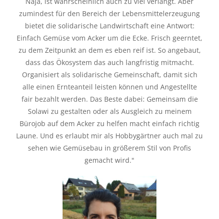
Naja, ist wahrscheinlich auch zu viel verlangt. Aber
zumindest für den Bereich der Lebensmittelerzeugung
bietet die solidarische Landwirtschaft eine Antwort:
Einfach Gemüse vom Acker um die Ecke. Frisch geerntet,
zu dem Zeitpunkt an dem es eben reif ist. So angebaut,
dass das Ökosystem das auch langfristig mitmacht.
Organisiert als solidarische Gemeinschaft, damit sich
alle einen Ernteanteil leisten können und Angestellte
fair bezahlt werden. Das Beste dabei: Gemeinsam die
Solawi zu gestalten oder als Ausgleich zu meinem
Bürojob auf dem Acker zu helfen macht einfach richtig
Laune. Und es erlaubt mir als Hobbygärtner auch mal zu
sehen wie Gemüsebau in größerem Stil von Profis
gemacht wird."