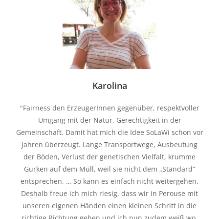
Karolina
"Fairness den ErzeugerInnen gegenüber, respektvoller
Umgang mit der Natur, Gerechtigkeit in der
Gemeinschaft. Damit hat mich die Idee SoLaWi schon vor
Jahren überzeugt. Lange Transportwege, Ausbeutung
der Böden, Verlust der genetischen Vielfalt, krumme
Gurken auf dem Müll, weil sie nicht dem „Standard“
entsprechen, … So kann es einfach nicht weitergehen.
Deshalb freue ich mich riesig, dass wir in Perouse mit
unseren eigenen Händen einen kleinen Schritt in die
richtige Richtung gehen und ich nun zudem weiß wo,