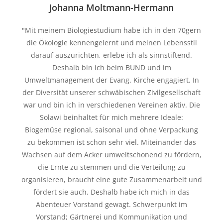
Johanna Moltmann-Hermann
"Mit meinem Biologiestudium habe ich in den 70gern
die Ökologie kennengelernt und meinen Lebensstil
darauf auszurichten, erlebe ich als sinnstiftend.
Deshalb bin ich beim BUND und im
Umweltmanagement der Evang. Kirche engagiert. In
der Diversität unserer schwäbischen Zivilgesellschaft
war und bin ich in verschiedenen Vereinen aktiv. Die
Solawi beinhaltet für mich mehrere Ideale:
Biogemüse regional, saisonal und ohne Verpackung
zu bekommen ist schon sehr viel. Miteinander das
Wachsen auf dem Acker umweltschonend zu fördern,
die Ernte zu stemmen und die Verteilung zu
organisieren, braucht eine gute Zusammenarbeit und
fördert sie auch. Deshalb habe ich mich in das
Abenteuer Vorstand gewagt. Schwerpunkt im
Vorstand; Gärtnerei und Kommunikation und