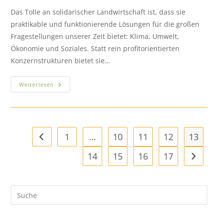
Das Tolle an solidarischer Landwirtschaft ist, dass sie
praktikable und funktionierende Lösungen für die großen
Fragestellungen unserer Zeit bietet: Klima, Umwelt,
Ökonomie und Soziales. Statt rein profitorientierten
Konzernstrukturen bietet sie…
Weiterlesen
1
…
10
11
12
13
14
15
16
17