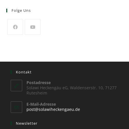
Folge Uns
Kontakt
Postadresse
Solawi Heckengäu eG, Waldenserstr. 10, 71277
Rutesheim
E-Mail-Adresse
post@solawiheckengaeu.de
Newsletter