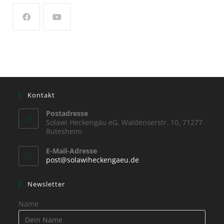
Kontakt
Postadresse
Solawi Heckengäu eG, Waldenserstr. 10, 71277
Rutesheim
E-Mail-Adresse
post@solawiheckengaeu.de
Newsletter
Name