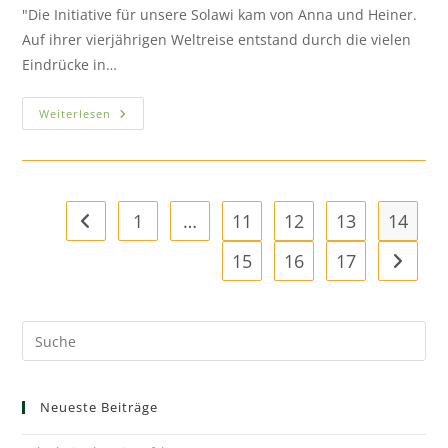
"Die Initiative für unsere Solawi kam von Anna und Heiner.
Auf ihrer vierjährigen Weltreise entstand durch die vielen
Eindrücke in…
Weiterlesen
1
…
11
12
13
14
15
16
17
Neueste Beiträge