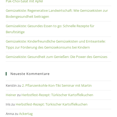
Pak-Choi-Salat mit Apfel
Gemüsekiste: Regenerative Landwirtschaft: Wie Gemüsekisten zur
Bodengesundheit beitragen
Gemüsekiste: Gesundes Essen to go: Schnelle Rezepte für
Berufstätige
Gemüsekiste: Kinderfreundliche Gemüsekisten und Ernteanteile:
Tipps zur Förderung des Gemüsekonsums bei Kindern
Gemüsekiste: Gesundheit zum Genießen: Die Power des Gemüses
Neueste Kommentare
Kerstin
zu
2. Pflanzenkohle Kon-Tiki Seminar mit Martin
Heiner
zu
Herbstfest-Rezept: Türkischer Kartoffelkuchen
Iris
zu
Herbstfest-Rezept: Türkischer Kartoffelkuchen
Anna
zu
Ackertag