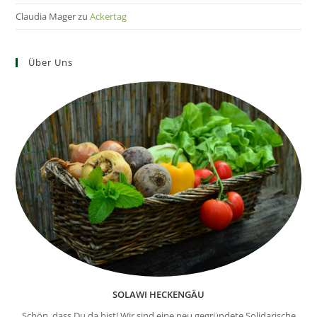
Claudia Mager
zu
Ackertag
Über Uns
SOLAWI HECKENGÄU
Schön, dass Du da bist! Wir sind eine neu gegründete Solidarische