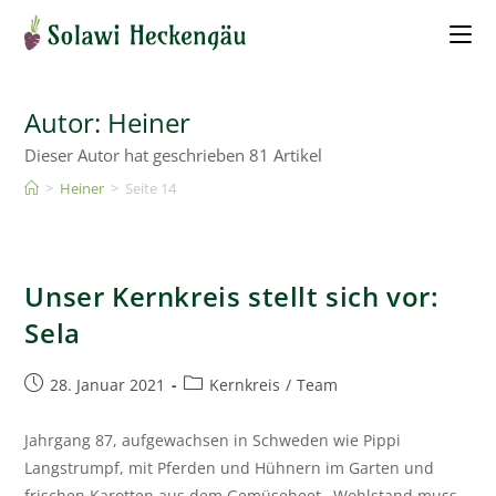
Autor:
Heiner
Dieser Autor hat geschrieben 81 Artikel
>
Heiner
>
Seite 14
Unser Kernkreis stellt sich vor:
Sela
28. Januar 2021
Kernkreis
/
Team
Jahrgang 87, aufgewachsen in Schweden wie Pippi
Langstrumpf, mit Pferden und Hühnern im Garten und
frischen Karotten aus dem Gemüsebeet…Wohlstand muss