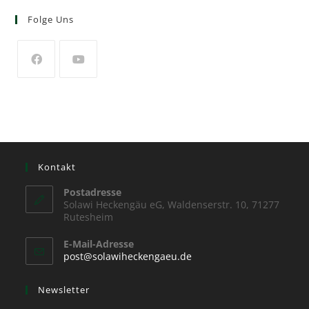
Folge Uns
Kontakt
Postadresse
Solawi Heckengäu eG, Waldenserstr. 10, 71277
Rutesheim
E-Mail-Adresse
post@solawiheckengaeu.de
Newsletter