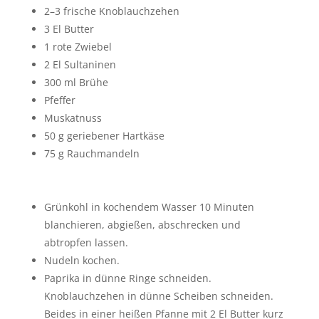
2–3 frische Knoblauchzehen
3 El Butter
1 rote Zwiebel
2 El Sultaninen
300 ml Brühe
Pfeffer
Muskatnuss
50 g geriebener Hartkäse
75 g Rauchmandeln
Grünkohl in kochendem Wasser 10 Minuten
blanchieren, abgießen, abschrecken und
abtropfen lassen.
Nudeln kochen.
Paprika in dünne Ringe schneiden.
Knoblauchzehen in dünne Scheiben schneiden.
Beides in einer heißen Pfanne mit 2 El Butter kurz