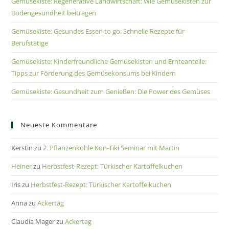
Gemüsekiste: Regenerative Landwirtschaft: Wie Gemüsekisten zur
Bodengesundheit beitragen
Gemüsekiste: Gesundes Essen to go: Schnelle Rezepte für
Berufstätige
Gemüsekiste: Kinderfreundliche Gemüsekisten und Ernteanteile:
Tipps zur Förderung des Gemüsekonsums bei Kindern
Gemüsekiste: Gesundheit zum Genießen: Die Power des Gemüses
Neueste Kommentare
Kerstin
zu
2. Pflanzenkohle Kon-Tiki Seminar mit Martin
Heiner
zu
Herbstfest-Rezept: Türkischer Kartoffelkuchen
Iris
zu
Herbstfest-Rezept: Türkischer Kartoffelkuchen
Anna
zu
Ackertag
Claudia Mager
zu
Ackertag