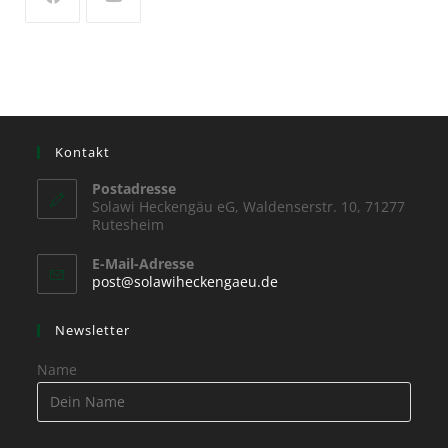
Kontakt
Postadresse
Solawi Heckengäu eG, Waldenserstr. 10, 71277
Rutesheim
E-Mail-Adresse
post@solawiheckengaeu.de
Newsletter
Name