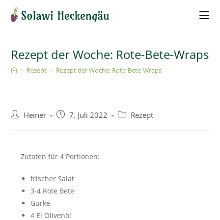
Rezept der Woche: Rote-Bete-Wraps
>
Rezept
>
Rezept der Woche: Rote-Bete-Wraps
Heiner
7. Juli 2022
Rezept
Zutaten für 4 Portionen:
frischer Salat
3-4
Rote Bete
Gurke
4
El
Olivenöl