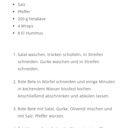
Salz
Pfeffer
200
g
Fetakäse
4
Wraps
8
El
Hummus
Salat waschen, trocken schütteln, in Streifen
schneiden. Gurke waschen und in Streifen
schneiden.
Rote Bete in Würfel schneiden und einige Minuten
in kochendem Wasser bissfest kochen.
Anschließend abschrecken und abkülen lassen.
Rote Bete mit Salat, Gurke, Olivenöl mischen und
mit Salz, Pfeffer würzen.