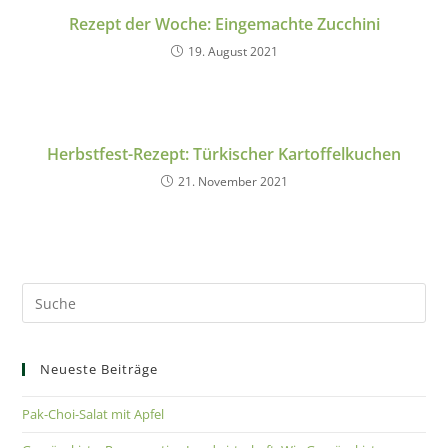
Rezept der Woche: Eingemachte Zucchini
19. August 2021
Herbstfest-Rezept: Türkischer Kartoffelkuchen
21. November 2021
Neueste Beiträge
Pak-Choi-Salat mit Apfel