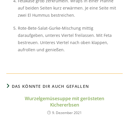
Fetakäse grob zerkrümeln. Wraps in einer Pfanne
auf beiden Seiten kurz erwärmen. Je eine Seite mit
zwei El Hummus bestreichen.
Rote-Bete-Salat-Gurke-Mischung mittig
daraufgeben, unteres Viertel freilassen. Mit Feta
bestreuen. Unteres Viertel nach oben klappen,
aufrollen und genießen.
DAS KÖNNTE DIR AUCH GEFALLEN
Wurzelgemüsesuppe mit gerösteten
Kichererbsen
9. Dezember 2021