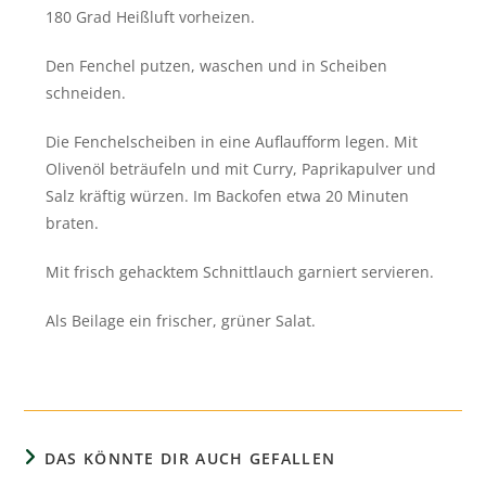
180 Grad Heißluft vorheizen.
Den Fenchel putzen, waschen und in Scheiben
schneiden.
Die Fenchelscheiben in eine Auflaufform legen. Mit
Olivenöl beträufeln und mit Curry, Paprikapulver und
Salz kräftig würzen. Im Backofen etwa 20 Minuten
braten.
Mit frisch gehacktem Schnittlauch garniert servieren.
Als Beilage ein frischer, grüner Salat.
DAS KÖNNTE DIR AUCH GEFALLEN