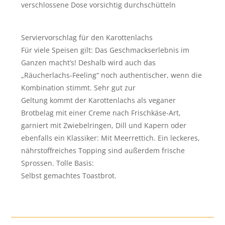
verschlossene Dose vorsichtig durchschütteln
Serviervorschlag für den Karottenlachs
Für viele Speisen gilt: Das Geschmackserlebnis im
Ganzen macht’s! Deshalb wird auch das
„Räucherlachs-Feeling“ noch authentischer, wenn die
Kombination stimmt. Sehr gut zur
Geltung kommt der Karottenlachs als veganer
Brotbelag mit einer Creme nach Frischkäse-Art,
garniert mit Zwiebelringen, Dill und Kapern oder
ebenfalls ein Klassiker: Mit Meerrettich. Ein leckeres,
nährstoffreiches Topping sind außerdem frische
Sprossen. Tolle Basis:
Selbst gemachtes Toastbrot.