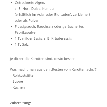
Getrocknete Algen,
z. B. Nori, Dulse, Kombu
(erhältlich im Asia- oder Bio-Laden), zerkleinert
oder als Pulver
Flüssigrauch, Rauchsalz oder geräuchertes
Paprikapulver
1 TL milder Essig, z. B. Kräuteressig
1 TL Salz
Je dicker die Karotten sind, desto besser
Was macht man aus den „Resten vom Karottenlachs“?
– Rohkoststifte
– Suppe
– Kuchen
Zubereitung: