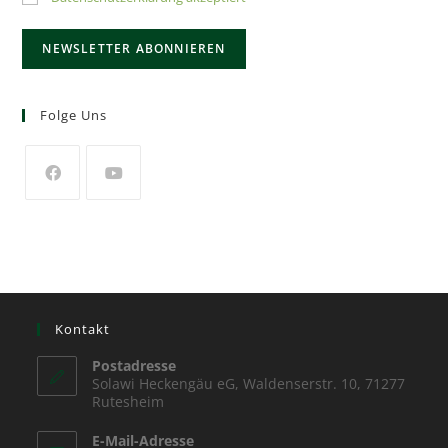
Folge Uns
Kontakt
Postadresse
Solawi Heckengäu eG, Waldenserstr. 10, 71277
Rutesheim
E-Mail-Adresse