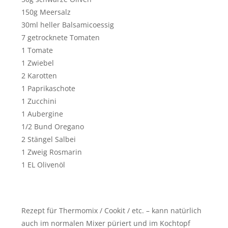
150g Meersalz
30ml heller Balsamicoessig
7 getrocknete Tomaten
1 Tomate
1 Zwiebel
2 Karotten
1 Paprikaschote
1 Zucchini
1 Aubergine
1/2 Bund Oregano
2 Stängel Salbei
1 Zweig Rosmarin
1 EL Olivenöl
Rezept für Thermomix / Cookit / etc. – kann natürlich
auch im normalen Mixer püriert und im Kochtopf