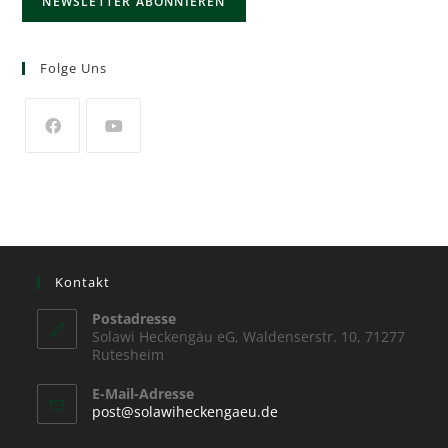
Folge Uns
Kontakt
Postadresse
Solawi Heckengäu eG, Waldenserstr. 10, 71277
Rutesheim
E-Mail-Adresse
post@solawiheckengaeu.de