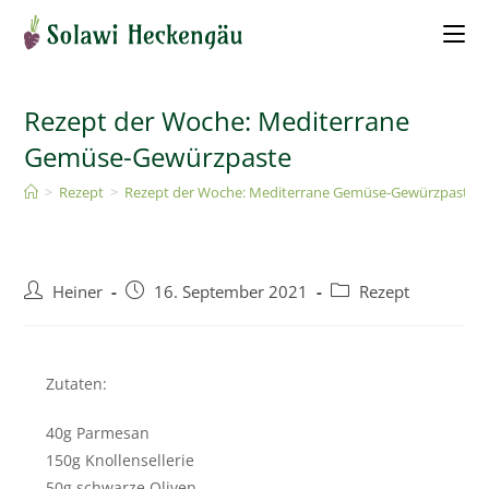
Rezept der Woche: Mediterrane
Gemüse-Gewürzpaste
>
Rezept
>
Rezept der Woche: Mediterrane Gemüse-Gewürzpaste
Heiner
16. September 2021
Rezept
Zutaten:
40g Parmesan
150g Knollensellerie
50g schwarze Oliven