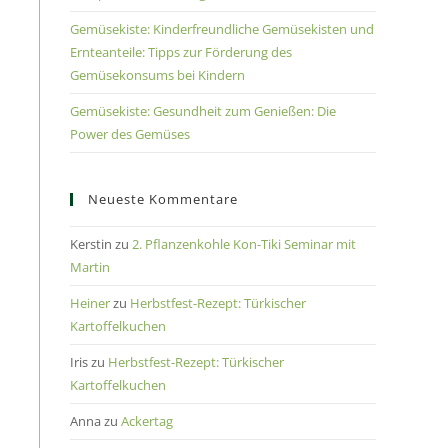
Gemüsekiste: Kinderfreundliche Gemüsekisten und
Ernteanteile: Tipps zur Förderung des
Gemüsekonsums bei Kindern
Gemüsekiste: Gesundheit zum Genießen: Die
Power des Gemüses
Neueste Kommentare
Kerstin
zu
2. Pflanzenkohle Kon-Tiki Seminar mit
Martin
Heiner
zu
Herbstfest-Rezept: Türkischer
Kartoffelkuchen
Iris
zu
Herbstfest-Rezept: Türkischer
Kartoffelkuchen
Anna
zu
Ackertag