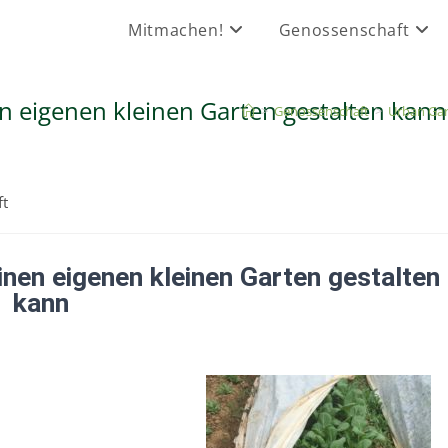
Mitmachen!
Genossenschaft
n eigenen kleinen Garten gestalten kann
>
Genossenschaft
>
Urban Gar
ft
inen eigenen kleinen Garten gestalten
kann