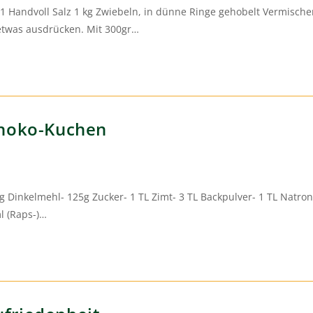
t1 Handvoll Salz 1 kg Zwiebeln, in dünne Ringe gehobelt Vermisch
twas ausdrücken. Mit 300gr…
choko-Kuchen
0g Dinkelmehl- 125g Zucker- 1 TL Zimt- 3 TL Backpulver- 1 TL Natron
l (Raps-)…