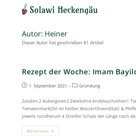
Autor:
Heiner
Dieser Autor hat geschrieben 81 Artikel
Rezept der Woche: Imam Bayild
1. September 2021
Gründung
Zutaten:2 Auberginen2 Zwiebeln4 Knoblauchzehen1 Toma
Tomatenmark250 ml heißes WasserOlivenölSalz & Pfeff
jeweils rundherum 4 Streifen Schale der Länge nach a
Weiterlesen