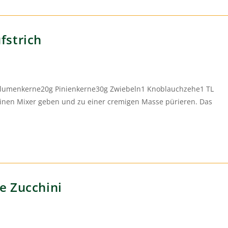
fstrich
enblumenkerne20g Pinienkerne30g Zwiebeln1 Knoblauchzehe1 TL
einen Mixer geben und zu einer cremigen Masse pürieren. Das
e Zucchini