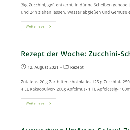
3kg Zucchini, ggf. entkernt, in dünne Scheiben gehobel
und 24h ziehen lassen. Wasser abgießen und Gemüse e
Weiterlesen
Rezept der Woche: Zucchini-S
12. August 2021
Rezept
Zutaten:- 20 g Zartbitterschokolade- 125 g Zucchini- 25
4 EL Kakaopulver- 200g Apfelmus- 1 TL Apfelessig- 100m
Weiterlesen