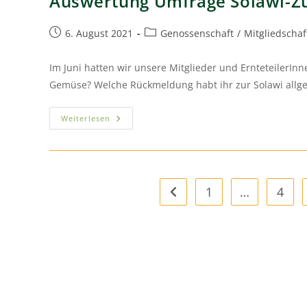
Auswertung Umfrage Solawi-Zu
6. August 2021
Genossenschaft
/
Mitgliedschaf
Im Juni hatten wir unsere Mitglieder und ErnteteilerInn
Gemüse? Welche Rückmeldung habt ihr zur Solawi allge
Weiterlesen
1
…
4