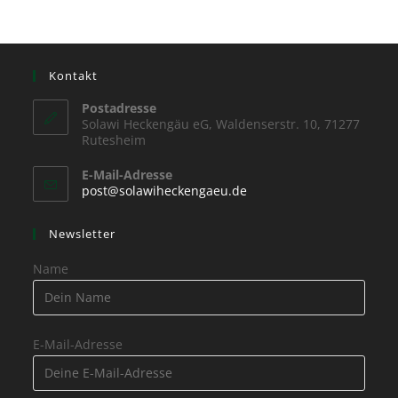
Kontakt
Postadresse
Solawi Heckengäu eG, Waldenserstr. 10, 71277
Rutesheim
E-Mail-Adresse
post@solawiheckengaeu.de
Newsletter
Name
E-Mail-Adresse