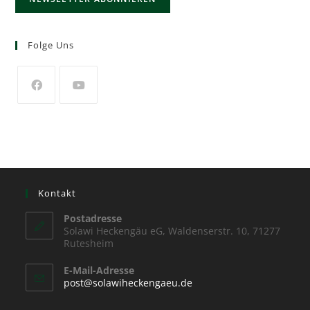
Folge Uns
Kontakt
Postadresse
Solawi Heckengäu eG, Waldenserstr. 10, 71277
Rutesheim
E-Mail-Adresse
post@solawiheckengaeu.de