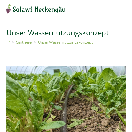
Unser Wassernutzungskonzept
>
Gärtnerei
>
Unser Wassernutzungskonzept